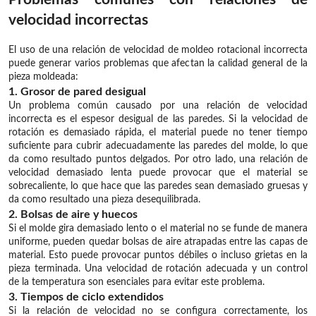
velocidad incorrectas
El uso de una relación de velocidad de moldeo rotacional incorrecta
puede generar varios problemas que afectan la calidad general de la
pieza moldeada:
1. Grosor de pared desigual
Un problema común causado por una relación de velocidad
incorrecta es el espesor desigual de las paredes. Si la velocidad de
rotación es demasiado rápida, el material puede no tener tiempo
suficiente para cubrir adecuadamente las paredes del molde, lo que
da como resultado puntos delgados. Por otro lado, una relación de
velocidad demasiado lenta puede provocar que el material se
sobrecaliente, lo que hace que las paredes sean demasiado gruesas y
da como resultado una pieza desequilibrada.
2. Bolsas de aire y huecos
Si el molde gira demasiado lento o el material no se funde de manera
uniforme, pueden quedar bolsas de aire atrapadas entre las capas de
material. Esto puede provocar puntos débiles o incluso grietas en la
pieza terminada. Una velocidad de rotación adecuada y un control
de la temperatura son esenciales para evitar este problema.
3. Tiempos de ciclo extendidos
Si la relación de velocidad no se configura correctamente, los