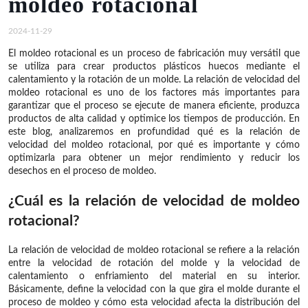
moldeo rotacional
2024-11-29
El moldeo rotacional es un proceso de fabricación muy versátil que
se utiliza para crear productos plásticos huecos mediante el
calentamiento y la rotación de un molde. La relación de velocidad del
moldeo rotacional es uno de los factores más importantes para
garantizar que el proceso se ejecute de manera eficiente, produzca
productos de alta calidad y optimice los tiempos de producción. En
este blog, analizaremos en profundidad qué es la relación de
velocidad del moldeo rotacional, por qué es importante y cómo
optimizarla para obtener un mejor rendimiento y reducir los
desechos en el proceso de moldeo.
¿Cuál es la relación de velocidad de moldeo
rotacional?
La relación de velocidad de moldeo rotacional se refiere a la relación
entre la velocidad de rotación del molde y la velocidad de
calentamiento o enfriamiento del material en su interior.
Básicamente, define la velocidad con la que gira el molde durante el
proceso de moldeo y cómo esta velocidad afecta la distribución del