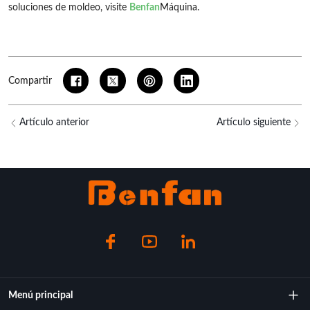
soluciones de moldeo, visite
Benfan
Máquina.
Compartir
Artículo anterior
Artículo siguiente
Menú principal