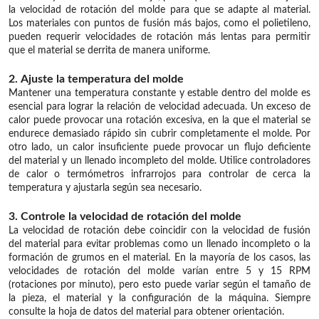
la velocidad de rotación del molde para que se adapte al material.
Los materiales con puntos de fusión más bajos, como el polietileno,
pueden requerir velocidades de rotación más lentas para permitir
que el material se derrita de manera uniforme.
2. Ajuste la temperatura del molde
Mantener una temperatura constante y estable dentro del molde es
esencial para lograr la relación de velocidad adecuada. Un exceso de
calor puede provocar una rotación excesiva, en la que el material se
endurece demasiado rápido sin cubrir completamente el molde. Por
otro lado, un calor insuficiente puede provocar un flujo deficiente
del material y un llenado incompleto del molde. Utilice controladores
de calor o termómetros infrarrojos para controlar de cerca la
temperatura y ajustarla según sea necesario.
3. Controle la velocidad de rotación del molde
La velocidad de rotación debe coincidir con la velocidad de fusión
del material para evitar problemas como un llenado incompleto o la
formación de grumos en el material. En la mayoría de los casos, las
velocidades de rotación del molde varían entre 5 y 15 RPM
(rotaciones por minuto), pero esto puede variar según el tamaño de
la pieza, el material y la configuración de la máquina. Siempre
consulte la hoja de datos del material para obtener orientación.