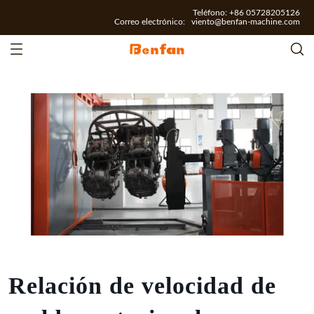
Teléfono: +86 05728205126
Correo electrónico:
viento@benfan-machine.com
Relación de velocidad de