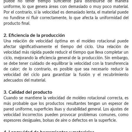
puede no tener tiempo suficiente para distribuirse de manera
uniforme, lo que genera áreas con demasiado o muy poco material.
Por el contrario, si la velocidad es demasiado lenta, el material puede
no fundirse ni fluir correctamente, lo que afecta la uniformidad del
producto final.
2. Eficiencia de la producción
Una relación de velocidad óptima en el moldeo rotacional puede
afectar significativamente el tiempo del ciclo. Una relación de
velocidad más rápida puede reducir el tiempo que lleva completar un
ciclo, mejorando la eficiencia general de la producción. Sin embargo,
se debe tener cuidado de equilibrar la velocidad con la transferencia
de calor; de lo contrario, es posible que sea necesario reducir la
velocidad del ciclo para garantizar la fusión y el recubrimiento
adecuados del material.
3. Calidad del producto
Cuando se mantiene la velocidad de moldeo rotacional correcta, es
más probable que los productos resultantes tengan un espesor de
pared uniforme, superficies lisas y durabilidad general. Los ajustes de
velocidad incorrectos pueden provocar problemas comunes, como
espesores desiguales, bolsas de aire o defectos en la superficie.